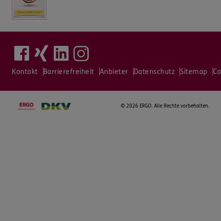
Kontakt
Barrierefreiheit
Anbieter
Datenschutz
Sitemap
Co
©
2026 ERGO. Alle Rechte vorbehalten.