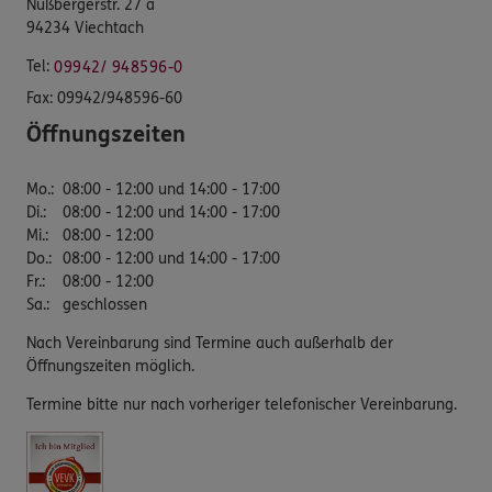
Nußbergerstr. 27 a
94234 Viechtach
Tel:
09942/ 948596-0
Fax:
09942/948596-60
Öffnungszeiten
Mo.
:
08:00 - 12:00 und 14:00 - 17:00
Di.
:
08:00 - 12:00 und 14:00 - 17:00
Mi.
:
08:00 - 12:00
Do.
:
08:00 - 12:00 und 14:00 - 17:00
Fr.
:
08:00 - 12:00
Sa.
:
geschlossen
Nach Vereinbarung sind Termine auch außerhalb der
Öffnungszeiten möglich.
Termine bitte nur nach vorheriger telefonischer Vereinbarung.