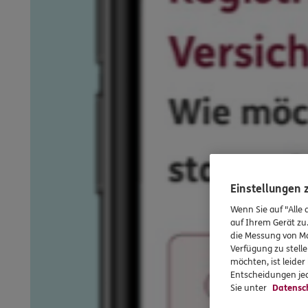
Einstellungen
Wenn Sie auf "Alle 
auf Ihrem Gerät zu
die Messung von Ma
Verfügung zu stelle
möchten, ist leide
Entscheidungen jed
Sie unter
Datensc