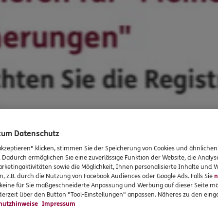
 zum Datenschutz
akzeptieren" klicken, stimmen Sie der Speicherung von Cookies und ähnlichen
. Dadurch ermöglichen Sie eine zuverlässige Funktion der Website, die Analy
rketingaktivitäten sowie die Möglichkeit, Ihnen personalisierte Inhalte und
n, z.B. durch die Nutzung von Facebook Audiences oder Google Ads. Falls Sie
n
r keine für Sie maßgeschneiderte Anpassung und Werbung auf dieser Seite mö
erzeit über den Button "Tool-Einstellungen" anpassen. Näheres zu den einge
hutzhinweise
Impressum