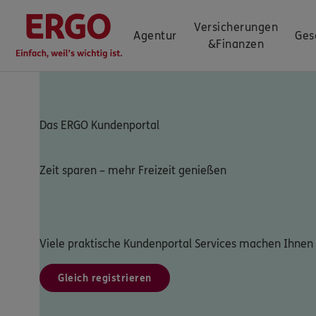
Versicherungen
Agentur
Ges
&
Finanzen
Das ERGO Kundenportal
Zeit sparen – mehr Freizeit genießen
Viele praktische Kundenportal Services machen Ihnen 
Gleich registrieren