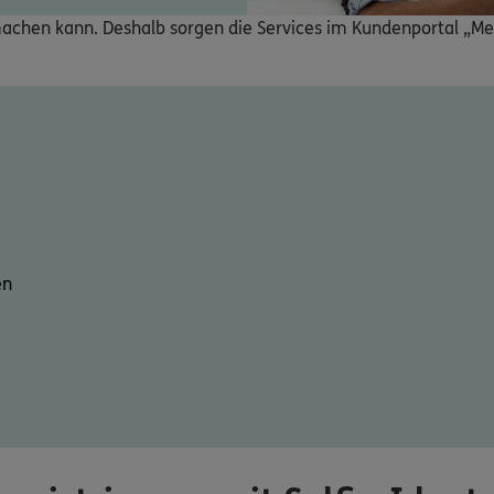
t machen kann. Deshalb sorgen die Services im Kundenportal „Me
en