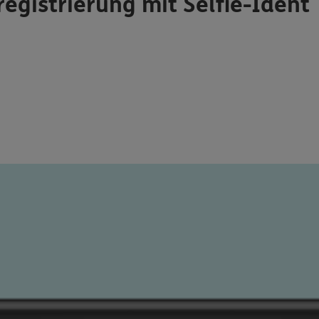
registrierung mit Selfie-Ident