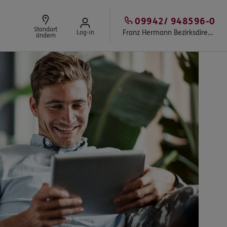
09942/ 948596-0
Standort
Franz Hermann Bezirksdirektion in Viechtach
Log-in
ändern